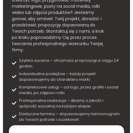
stworzyć logo, przygotować materiały
marketingowe, posty na social media, rolki
wideo lub zdjęcia produktów? Jesteśmy
gotowi, aby omówić Twój projekt, doradzić i
przedstawić propozycję dopasowaną do
Twoich potrzeb. Skontaktuj się z nami, a krok
po kroku poprowadzimy Cię przez proces
tworzenia profesjonalnego wizerunku Twojej
firmy.
Szybka wycena – otrzymasz propozycję w ciągu 24
godzin.
Indywidualne podejście – każdy projekt
dopasowujemy do charakteru marki.
Kompleksowe usługi – od logo, przez grafiki i social
media, po zdjęcia i rolki.
Profesjonalna realizacja – dbamy o jakość i
spójność wizualną na każdym etapie.
Elastyczne terminy – dopasowujemy harmonogram
do Twoich potrzeb i oczekiwań.