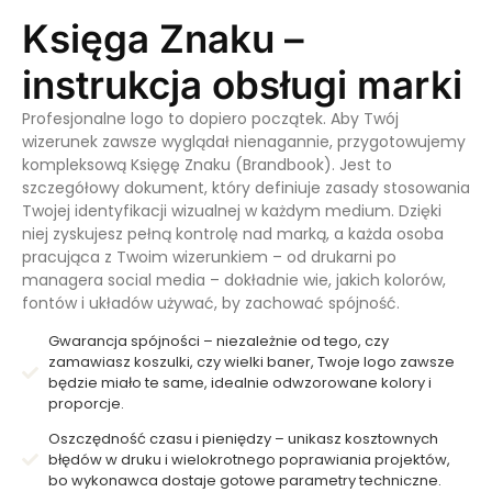
Księga Znaku –
instrukcja obsługi marki
Profesjonalne logo to dopiero początek. Aby Twój
wizerunek zawsze wyglądał nienagannie, przygotowujemy
kompleksową Księgę Znaku (Brandbook). Jest to
szczegółowy dokument, który definiuje zasady stosowania
Twojej identyfikacji wizualnej w każdym medium. Dzięki
niej zyskujesz pełną kontrolę nad marką, a każda osoba
pracująca z Twoim wizerunkiem – od drukarni po
managera social media – dokładnie wie, jakich kolorów,
fontów i układów używać, by zachować spójność.
Gwarancja spójności – niezależnie od tego, czy
zamawiasz koszulki, czy wielki baner, Twoje logo zawsze
będzie miało te same, idealnie odwzorowane kolory i
proporcje.
Oszczędność czasu i pieniędzy – unikasz kosztownych
błędów w druku i wielokrotnego poprawiania projektów,
bo wykonawca dostaje gotowe parametry techniczne.