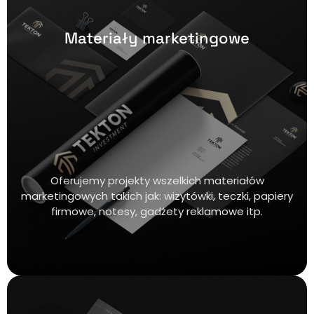
Materiały marketingowe
Oferujemy projekty wszelkich materiałów
marketingowych takich jak: wizytówki, teczki, papiery
firmowe, notesy, gadżety reklamowe itp.