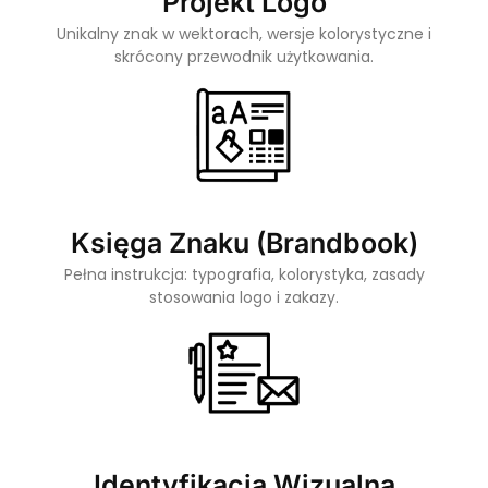
Projekt Logo
Unikalny znak w wektorach, wersje kolorystyczne i
skrócony przewodnik użytkowania.
Księga Znaku (Brandbook)
Pełna instrukcja: typografia, kolorystyka, zasady
stosowania logo i zakazy.
Identyfikacja Wizualna