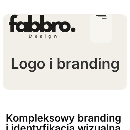
Logo i branding
Kompleksowy branding
i identyfikacja wizualna