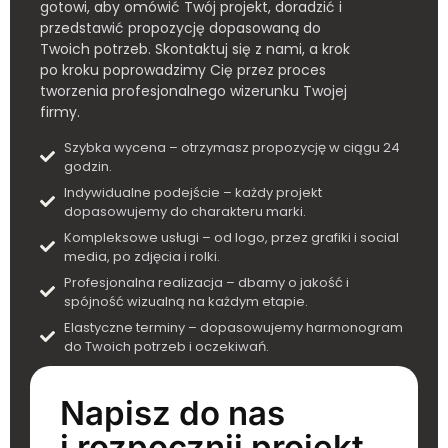
gotowi, aby omówić Twój projekt, doradzić i
przedstawić propozycję dopasowaną do
Twoich potrzeb. Skontaktuj się z nami, a krok
po kroku poprowadzimy Cię przez proces
tworzenia profesjonalnego wizerunku Twojej
firmy.
Szybka wycena – otrzymasz propozycję w ciągu 24
godzin.
Indywidualne podejście – każdy projekt
dopasowujemy do charakteru marki.
Kompleksowe usługi – od logo, przez grafiki i social
media, po zdjęcia i rolki.
Profesjonalna realizacja – dbamy o jakość i
spójność wizualną na każdym etapie.
Elastyczne terminy – dopasowujemy harmonogram
do Twoich potrzeb i oczekiwań.
Napisz do nas
i rozpocznij projekt