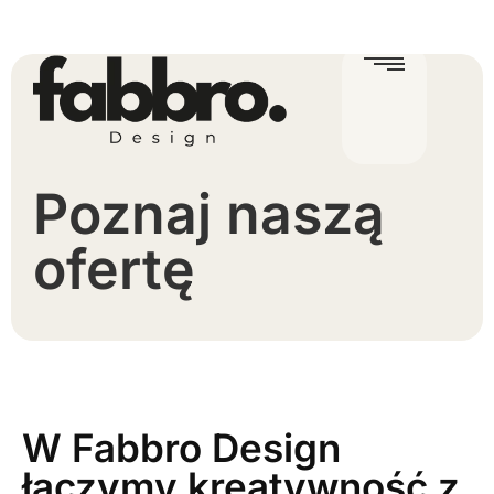
Poznaj naszą
ofertę
W Fabbro Design
łączymy kreatywność z