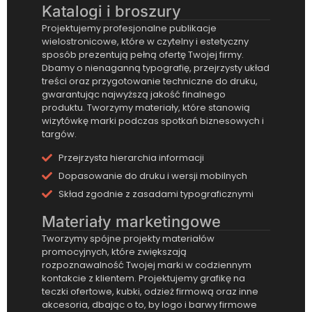
Katalogi i broszury
Projektujemy profesjonalne publikacje
wielostronicowe, które w czytelny i estetyczny
sposób prezentują pełną ofertę Twojej firmy.
Dbamy o nienaganną typografię, przejrzysty układ
treści oraz przygotowanie techniczne do druku,
gwarantując najwyższą jakość finalnego
produktu. Tworzymy materiały, które stanowią
wizytówkę marki podczas spotkań biznesowych i
targów.
Przejrzysta hierarchia informacji
Dopasowanie do druku i wersji mobilnych
Skład zgodnie z zasadami typograficznymi
Materiały marketingowe
Tworzymy spójne projekty materiałów
promocyjnych, które zwiększają
rozpoznawalność Twojej marki w codziennym
kontakcie z klientem. Projektujemy grafikę na
teczki ofertowe, kubki, odzież firmową oraz inne
akcesoria, dbając o to, by logo i barwy firmowe