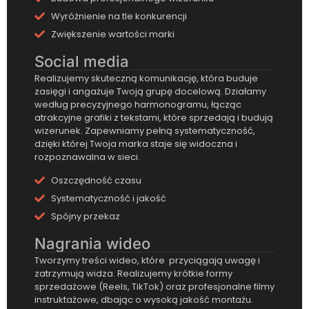
Wyróżnienie na tle konkurencji
Zwiększenie wartości marki
Social media
Realizujemy skuteczną komunikację, która buduje
zasięgi i angażuje Twoją grupę docelową. Działamy
według precyzyjnego harmonogramu, łącząc
atrakcyjne grafiki z tekstami, które sprzedają i budują
wizerunek. Zapewniamy pełną systematyczność,
dzięki której Twoja marka staje się widoczna i
rozpoznawalna w sieci.
Oszczędność czasu
Systematyczność i jakość
Spójny przekaz
Nagrania wideo
Tworzymy treści wideo, które przyciągają uwagę i
zatrzymują widza. Realizujemy krótkie formy
sprzedażowe (Reels, TikTok) oraz profesjonalne filmy
instruktażowe, dbając o wysoką jakość montażu.