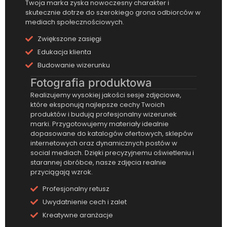
Twoja marka zyska nowoczesny charakter i
skutecznie dotrze do szerokiego grona odbiorców w
mediach społecznościowych.
Zwiększone zasięgi
Edukacja klienta
Budowanie wizerunku
Fotografia produktowa
Realizujemy wysokiej jakości sesje zdjęciowe,
które eksponują najlepsze cechy Twoich
produktów i budują profesjonalny wizerunek
marki. Przygotowujemy materiały idealnie
dopasowane do katalogów ofertowych, sklepów
internetowych oraz dynamicznych postów w
social mediach. Dzięki precyzyjnemu oświetleniu i
starannej obróbce, nasze zdjęcia realnie
przyciągają wzrok.
Profesjonalny retusz
Uwydatnienie cech i zalet
Kreatywne aranżacje