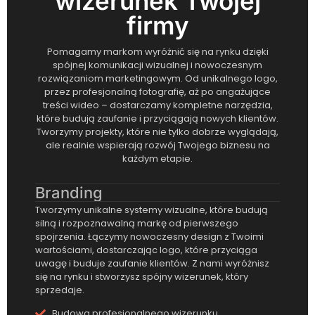
wizerunek Twojej
firmy
Pomagamy markom wyróżnić się na rynku dzięki
spójnej komunikacji wizualnej i nowoczesnym
rozwiązaniom marketingowym. Od unikalnego logo,
przez profesjonalną fotografię, aż po angażujące
treści wideo – dostarczamy kompletne narzędzia,
które budują zaufanie i przyciągają nowych klientów.
Tworzymy projekty, które nie tylko dobrze wyglądają,
ale realnie wspierają rozwój Twojego biznesu na
każdym etapie.
Branding
Tworzymy unikalne systemy wizualne, które budują
silną i rozpoznawalną markę od pierwszego
spojrzenia. Łączymy nowoczesny design z Twoimi
wartościami, dostarczając logo, które przyciąga
uwagę i buduje zaufanie klientów. Z nami wyróżnisz
się na rynku i stworzysz spójny wizerunek, który
sprzedaje.
Budowa profesjonalnego wizerunku