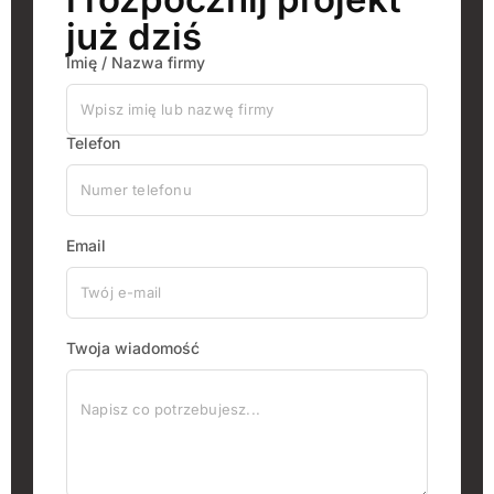
już dziś
Imię / Nazwa firmy
Telefon
Email
Twoja wiadomość