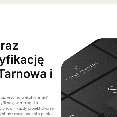
oraz
yfikację
 Tarnowa i
 biznesu na unikalny znak?
yfikację wizualną dla
blonów – każdy projekt tworzę
Zobacz moje portfolio poniżej i